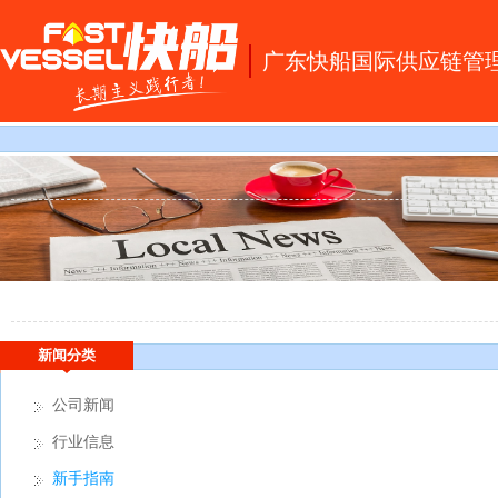
广东快船国际供应链管
首 页
新闻分类
公司新闻
行业信息
新手指南